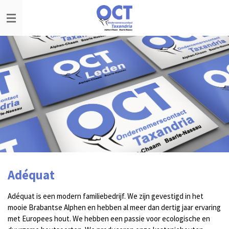
Ga
direct
naar
de
hoofdinhoud
Adéquat
Adéquat is een modern familiebedrijf. We zijn gevestigd in het
mooie Brabantse Alphen en hebben al meer dan dertig jaar ervaring
met Europees hout. We hebben een passie voor ecologische en