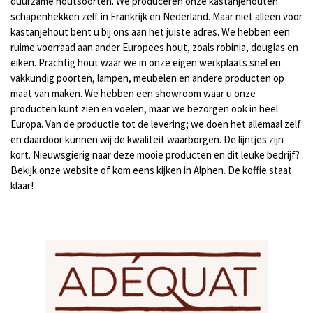
duurzame houtsoorten. We produceren onze kastanjehouten
schapenhekken zelf in Frankrijk en Nederland. Maar niet alleen voor
kastanjehout bent u bij ons aan het juiste adres. We hebben een
ruime voorraad aan ander Europees hout, zoals robinia, douglas en
eiken. Prachtig hout waar we in onze eigen werkplaats snel en
vakkundig poorten, lampen, meubelen en andere producten op
maat van maken. We hebben een showroom waar u onze
producten kunt zien en voelen, maar we bezorgen ook in heel
Europa. Van de productie tot de levering; we doen het allemaal zelf
en daardoor kunnen wij de kwaliteit waarborgen. De lijntjes zijn
kort. Nieuwsgierig naar deze mooie producten en dit leuke bedrijf?
Bekijk onze website of kom eens kijken in Alphen. De koffie staat
klaar!