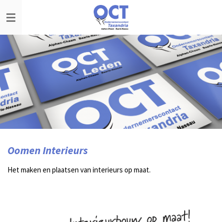
Ga
direct
naar
de
hoofdinhoud
Oomen Interieurs
Het maken en plaatsen van interieurs op maat.