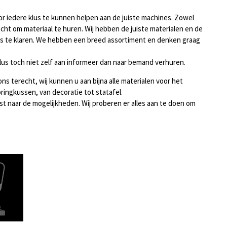
oor iedere klus te kunnen helpen aan de juiste machines. Zowel
echt om materiaal te huren. Wij hebben de juiste materialen en de
klus te klaren. We hebben een breed assortiment en denken graag
lus toch niet zelf aan informeer dan naar bemand verhuren.
ons terecht, wij kunnen u aan bijna alle materialen voor het
ringkussen, van decoratie tot statafel.
ust naar de mogelijkheden. Wij proberen er alles aan te doen om