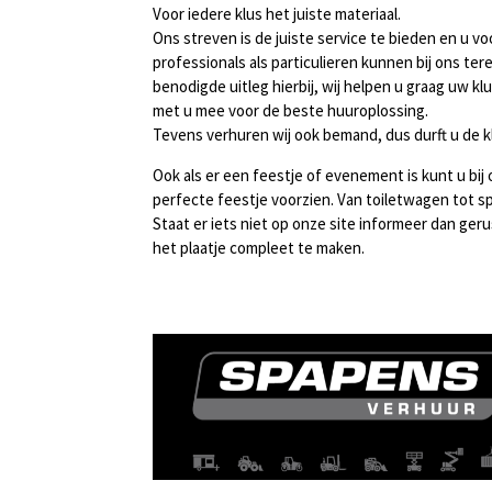
Voor iedere klus het juiste materiaal.
Ons streven is de juiste service te bieden en u v
professionals als particulieren kunnen bij ons ter
benodigde uitleg hierbij, wij helpen u graag uw 
met u mee voor de beste huuroplossing.
Tevens verhuren wij ook bemand, dus durft u de k
Ook als er een feestje of evenement is kunt u bij 
perfecte feestje voorzien. Van toiletwagen tot sp
Staat er iets niet op onze site informeer dan ger
het plaatje compleet te maken.