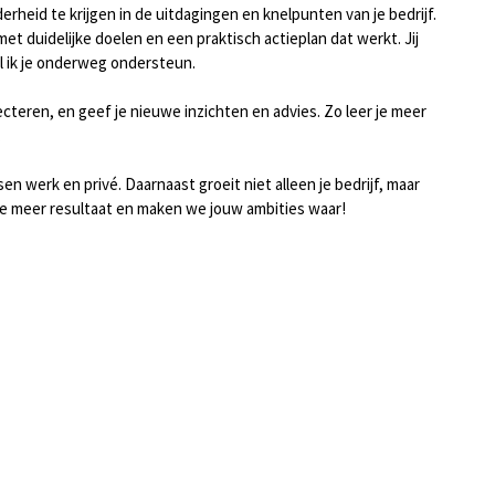
rheid te krijgen in de uitdagingen en knelpunten van je bedrijf.
et duidelijke doelen en een praktisch actieplan dat werkt. Jij
jl ik je onderweg ondersteun.
eflecteren, en geef je nieuwe inzichten en advies. Zo leer je meer
.
en werk en privé. Daarnaast groeit niet alleen je bedrijf, maar
we meer resultaat en maken we jouw ambities waar!