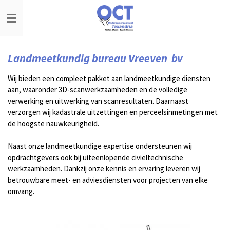
Ga
direct
naar
de
hoofdinhoud
Landmeetkundig bureau Vreeven bv
Wij bieden een compleet pakket aan landmeetkundige diensten
aan, waaronder 3D-scanwerkzaamheden en de volledige
verwerking en uitwerking van scanresultaten. Daarnaast
verzorgen wij kadastrale uitzettingen en perceelsinmetingen met
de hoogste nauwkeurigheid.
Naast onze landmeetkundige expertise ondersteunen wij
opdrachtgevers ook bij uiteenlopende civieltechnische
werkzaamheden. Dankzij onze kennis en ervaring leveren wij
betrouwbare meet- en adviesdiensten voor projecten van elke
omvang.