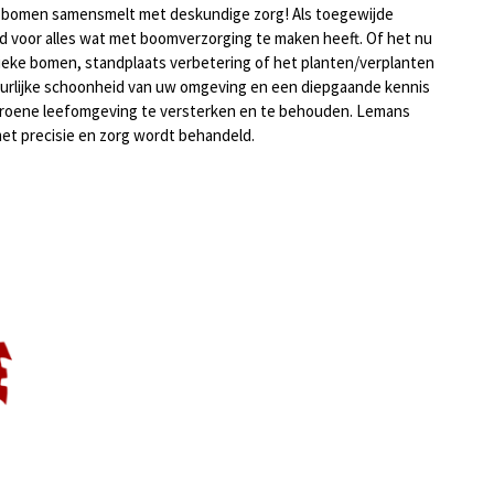
r bomen samensmelt met deskundige zorg! Als toegewijde
 voor alles wat met boomverzorging te maken heeft. Of het nu
ieke bomen, standplaats verbetering of het planten/verplanten
urlijke schoonheid van uw omgeving en een diepgaande kennis
groene leefomgeving te versterken en te behouden. Lemans
et precisie en zorg wordt behandeld.