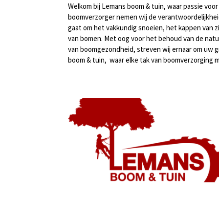
Welkom bij Lemans boom & tuin, waar passie voo
boomverzorger nemen wij de verantwoordelijkheid
gaat om het vakkundig snoeien, het kappen van z
van bomen. Met oog voor het behoud van de natu
van boomgezondheid, streven wij ernaar om uw 
boom & tuin, waar elke tak van boomverzorging m
F
a