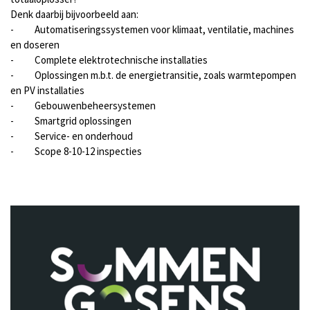
Denk daarbij bijvoorbeeld aan:
-
Automatiseringssystemen voor klimaat, ventilatie, machines
en doseren
-
Complete elektrotechnische installaties
-
Oplossingen m.b.t. de energietransitie, zoals warmtepompen
en PV installaties
-
Gebouwenbeheersystemen
-
Smartgrid oplossingen
-
Service- en onderhoud
-
Scope 8-10-12 inspecties